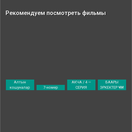
Рекомендуем посмотреть фильмы
Алтын
АКЧА / 4 —
БААРЫ
кошуналар
7-номер
СЕРИЯ
ЭРКЕКТЕР ҮЧҮН