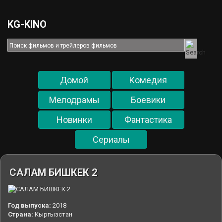
KG-KINO
Домой
Комедия
Мелодрамы
Боевики
Новинки
Фантастика
Cериалы
САЛАМ БИШКЕК 2
Год выпуска:
2018
Страна:
Кыргызстан