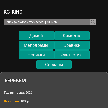
KG-KINO
Домой
Комедия
Мелодрамы
Боевики
Новинки
Фантастика
Cериалы
БЕРЕКЕМ
Год выпуска:
2026
Качество:
1080p