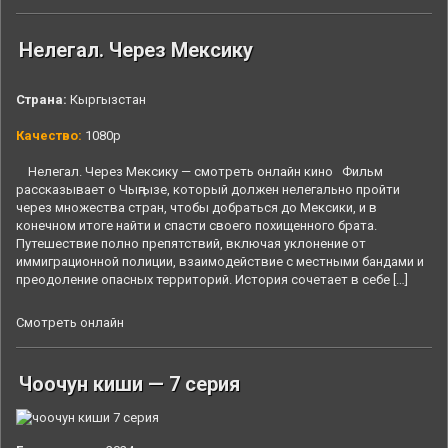
Нелегал. Через Мексику
Страна:
Кыргызстан
Качество:
1080p
Нелегал. Через Мексику — смотреть онлайн кино Фильм
рассказывает о Чыңгызе, который должен нелегально пройти
через множества стран, чтобы добраться до Мексики, и в
конечном итоге найти и спасти своего похищенного брата.
Путешествие полно препятствий, включая уклонение от
иммиграционной полиции, взаимодействие с местными бандами и
преодоление опасных территорий. История сочетает в себе […]
Смотреть онлайн
Чоочун киши — 7 серия