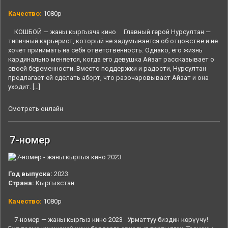
Качество:
1080p
КОШБОЙ — жаны кыргызча кино Главный герой Нурсултан —
типичный карьерист, который не задумывается об отцовстве и не
хочет принимать на себя ответственность. Однако, его жизнь
кардинально меняется, когда его девушка Айзат рассказывает о
своей беременности. Вместо поддержки и радости, Нурсултан
предлагает ей сделать аборт, что разочаровывает Айзат и она
уходит. […]
Смотреть онлайн
7-номер
Год выпуска:
2023
Страна:
Кыргызстан
Качество:
1080p
7-номер — жаны кыргыз кино 2023 Урматтуу биздин көрүүчү!