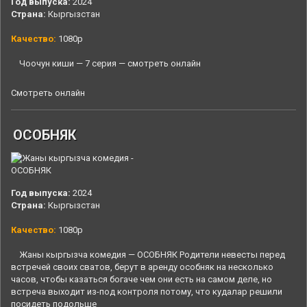
Год выпуска:
2024
Страна:
Кыргызстан
Качество:
1080p
Чоочун киши — 7 серия — смотреть онлайн
Смотреть онлайн
ОСОБНЯК
Год выпуска:
2024
Страна:
Кыргызстан
Качество:
1080p
Жаны кыргызча комедия — ОСОБНЯК Родители невесты перед
встречей своих сватов, берут в аренду особняк на несколько
часов, чтобы казаться богаче чем они есть на самом деле, но
встреча выходит из-под контроля потому, что кудалар решили
посидеть подольше