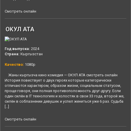
Смотреть онлайн
ОКУЛ АТА
Год выпуска:
2024
Страна:
Кыргызстан
Качество:
1080p
Жаны кыргызча кино комедия — ОКУЛ АТА смотреть онлайн
История повествует о двух героях которые категорически
отличаются характером, образом жизни, социальным статусом,
проще говоря, они полная противоположность друг-другу. Если
один силён в IT технологиях и холостяк в свои 33 года, второй же,
силён в соблазнении девушек и успел жениться уже 6 раз. Судьба
[…]
Смотреть онлайн