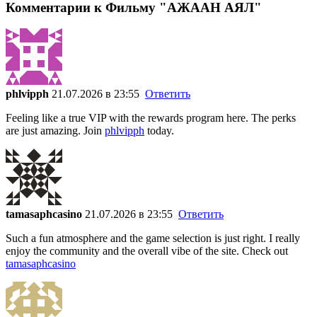
Комментарии к Фильму "АЖААН АЯЛ"
phlvipph
21.07.2026 в 23:55
Ответить
Feeling like a true VIP with the rewards program here. The perks
are just amazing. Join
phlvipph
today.
tamasaphcasino
21.07.2026 в 23:55
Ответить
Such a fun atmosphere and the game selection is just right. I really
enjoy the community and the overall vibe of the site. Check out
tamasaphcasino