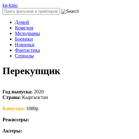
kg-kino
Домой
Комедия
Мелодрамы
Боевики
Новинки
Фантастика
Cериалы
Перекупщик
Год выпуска:
2020
Страна:
Кыргызстан
Качество:
1080p
Режиссеры:
Актеры: