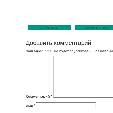
ОКУЛ АТА
Талас Бишкек
Добавить комментарий
Ваш адрес email не будет опубликован.
Обязательн
Комментарий
*
Имя
*