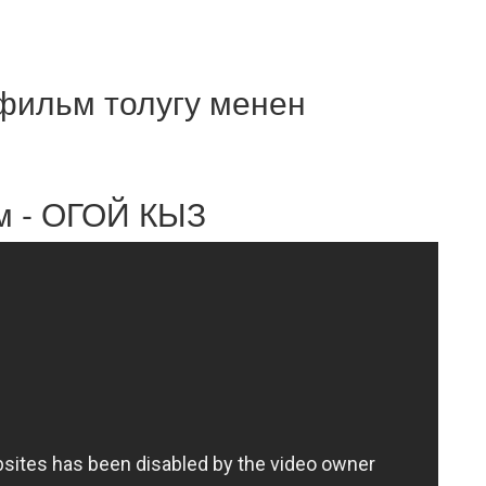
фильм толугу менен
м - ОГОЙ КЫЗ