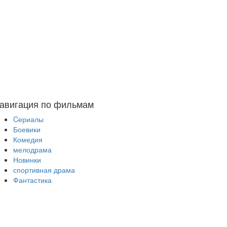
авигация по фильмам
Cериалы
Боевики
Комедия
мелодрама
Новинки
спортивная драма
Фантастика