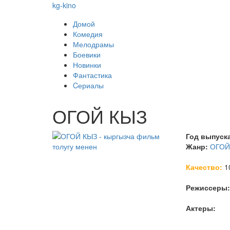
kg-kino
Домой
Комедия
Мелодрамы
Боевики
Новинки
Фантастика
Cериалы
ОГОЙ КЫЗ
Год выпуск
Жанр:
ОГОЙ
Качество:
1
Режиссеры:
Актеры: