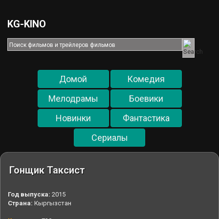
KG-KINO
Домой
Комедия
Мелодрамы
Боевики
Новинки
Фантастика
Cериалы
Гонщик Таксист
Год выпуска:
2015
Страна:
Кыргызстан