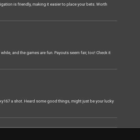
igation is friendly, making it easier to place your bets. Worth
a while, and the games are fun. Payouts seem fair, too! Check it
 lucky167 a shot. Heard some good things, might just be your lucky