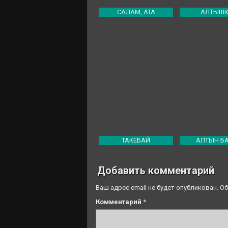
САЛАМ, АТА
АЛТЫШ
ТАКЕБАЙ
АЛТЫН Б
Добавить комментарий
Ваш адрес email не будет опубликован.
Об
Комментарий
*