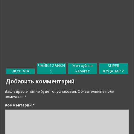
ЧАЙКИ ЗАЙКИ
Мен суйгон
SUPER
ОКУЛ АТА
2
карагат
КУДАЛАР 2
Добавить комментарий
Ваш адрес email не будет опубликован.
Обязательные поля
помечены
*
Комментарий
*