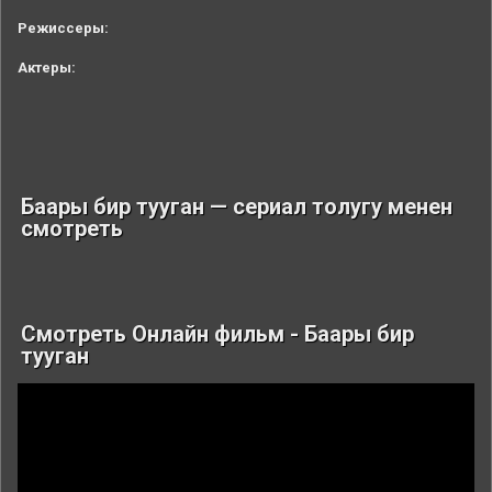
Режиссеры:
Актеры:
Баары бир тууган — сериал толугу менен
смотреть
Смотреть Онлайн фильм - Баары бир
тууган