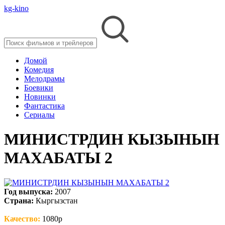
kg-kino
Домой
Комедия
Мелодрамы
Боевики
Новинки
Фантастика
Cериалы
МИНИСТРДИН КЫЗЫНЫН
МАХАБАТЫ 2
Год выпуска:
2007
Страна:
Кыргызстан
Качество:
1080p