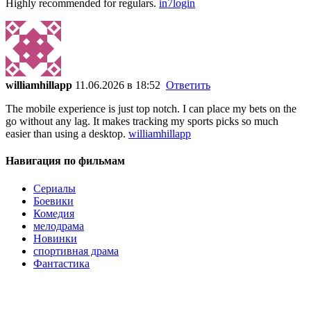
Highly recommended for regulars.
in7login
williamhillapp
11.06.2026 в 18:52
Ответить
The mobile experience is just top notch. I can place my bets on the
go without any lag. It makes tracking my sports picks so much
easier than using a desktop.
williamhillapp
Навигация по фильмам
Cериалы
Боевики
Комедия
мелодрама
Новинки
спортивная драма
Фантастика