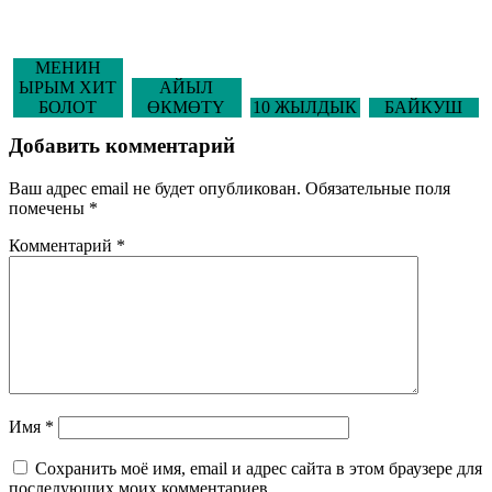
МЕНИН
ЫРЫМ ХИТ
АЙЫЛ
БОЛОТ
ӨКМӨТҮ
10 ЖЫЛДЫК
БАЙКУШ
Добавить комментарий
Ваш адрес email не будет опубликован.
Обязательные поля
помечены
*
Комментарий
*
Имя
*
Сохранить моё имя, email и адрес сайта в этом браузере для
последующих моих комментариев.